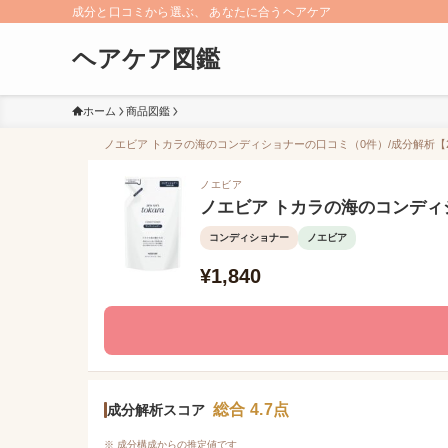
成分と口コミから選ぶ、 あなたに合うヘアケア
ヘアケア図鑑
ホーム
商品図鑑
ノエビア トカラの海のコンディショナーの口コミ（0件）/成分解析【20
ノエビア
ノエビア トカラの海のコンディ
コンディショナー
ノエビア
¥1,840
総合 4.7点
成分解析スコア
※ 成分構成からの推定値です