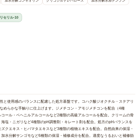
加水分解コンキオリン
グリコシルトレハロース
加水分解水添デンプン
セリル-10
解性と使用感のバランスに配慮した処方基盤です。コハク酸ジオクチル・ステアリ
なめらかな手触りに仕上げます。ジメチコン・アモジメチコンを配合（4種
ルコール・ベヘニルアルコールなど2種類の高級アルコールを配合。クリームの骨
海塩・ニガリなど4種類のpH調整剤・キレート剤を配合。処方のpHバランスを
モズクエキス・ヒバマタエキスなど3種類の植物エキスを配合。自然由来の保湿・
・加水分解サンゴモなど6種類の保湿・補修成分を配合。適度なうるおいと補修効