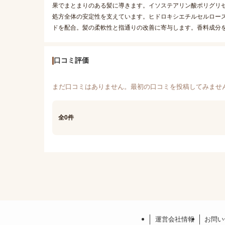
果でまとまりのある髪に導きます。イソステアリン酸ポリグリセ
処方全体の安定性を支えています。ヒドロキシエチルセルロー
ドを配合。髪の柔軟性と指通りの改善に寄与します。香料成分
口コミ評価
まだ口コミはありません。最初の口コミを投稿してみませ
全0件
運営会社情報
お問い