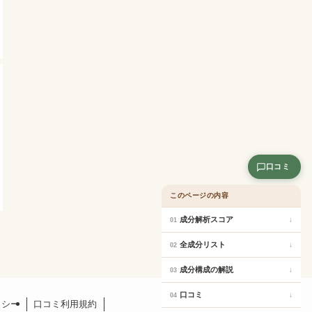
口コミ
このページの内容
成分解析スコア
↓
01
全成分リスト
↓
02
成分構成の解説
↓
03
口コミ
↓
04
リシー
口コミ利用規約