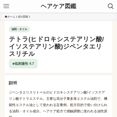
ヘアケア図鑑
ホーム
成分図鑑
油剤・オイル
テトラ(ヒドロキシステアリン酸/
イソステアリン酸)ジペンタエリ
スリチル
低刺激性 4.7
説明
ジペンタエリスリトールのヒドロキシステアリン酸/イソステア
リン酸テトラエステル。主要な高分子量多座エステル油剤で、機
能性エステル油として使われる定番例。処方目的で使い分けられ
る油剤・オイル成分。ヘアケア処方で感触調整に使われる油性原