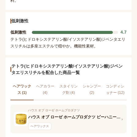
料。
低刺激性
4.7
低刺激性
テトラ(ヒドロキシステアリン酸/イソステアリン酸)ジペンタエリ
スリチルは多座エステルで穏やか。機能性素材。
テトラ(ヒドロキシステアリン酸/イソステアリン酸)ジペン
タエリスリチルを配合した商品一覧
ヘアワック
ヘアカラー
スタイリン
シャンプー
コンディシ
ス (1)
(4)
グ剤 (4)
(2)
ョナー (12)
ハウス オブ ローゼ ホームプロダクツ
ハウス オブ ローゼ ホームプロダクツ ビーハニー 越冬バーム
›
ヘアワックス