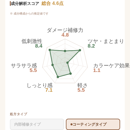
総合 4.6点
成分解析スコア
※ 成分構成からの推定値です
ダメージ補修力
4.8
低刺激性
ツヤ・まとまり
8.4
8.2
サラサラ感
カラーケア効果
5.5
1.1
しっとり感
軽さ
7.1
5.5
処方タイプ
内部補修タイプ
コーティングタイプ