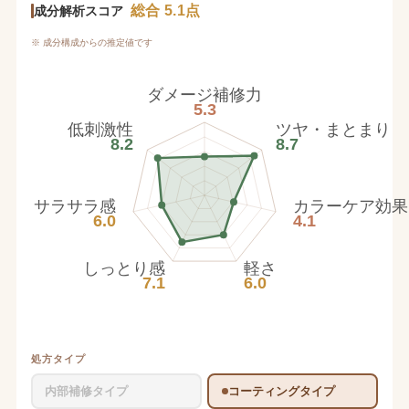
総合 5.1点
成分解析スコア
※ 成分構成からの推定値です
ダメージ補修力
5.3
低刺激性
ツヤ・まとまり
8.2
8.7
サラサラ感
カラーケア効果
6.0
4.1
しっとり感
軽さ
7.1
6.0
処方タイプ
内部補修タイプ
コーティングタイプ