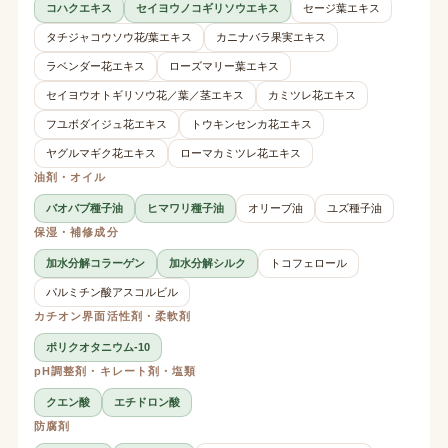
コハクエキス
セイヨウノコギリソウエキス
セージ葉エキス
タチジャコウソウ花/葉エキス
カニナバラ果実エキス
ラベンダー花エキス
ローズマリー葉エキス
セイヨウオトギリソウ花／葉／茎エキス
カミツレ花エキス
フユボダイジュ花エキス
トウキンセンカ花エキス
ヤグルマギク花エキス
ローマカミツレ花エキス
油剤・オイル
バオバブ種子油
ヒマワリ種子油
オリーブ油
ユズ種子油
保湿・補修成分
加水分解コラーゲン
加水分解シルク
トコフェロール
パルミチン酸アスコルビル
カチオン界面活性剤・柔軟剤
ポリクオタニウム-10
pH調整剤・キレート剤・塩類
クエン酸
エチドロン酸
防腐剤