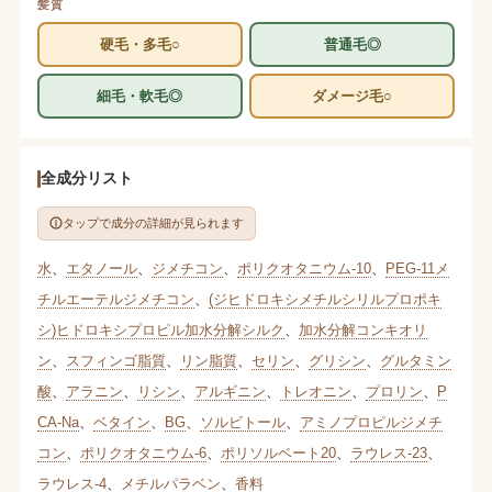
髪質
硬毛・多毛○
普通毛◎
細毛・軟毛◎
ダメージ毛○
全成分リスト
タップで成分の詳細が見られます
水
、
エタノール
、
ジメチコン
、
ポリクオタニウム-10
、
PEG-11メ
チルエーテルジメチコン
、
(ジヒドロキシメチルシリルプロポキ
シ)ヒドロキシプロピル加水分解シルク
、
加水分解コンキオリ
ン
、
スフィンゴ脂質
、
リン脂質
、
セリン
、
グリシン
、
グルタミン
酸
、
アラニン
、
リシン
、
アルギニン
、
トレオニン
、
プロリン
、
P
CA-Na
、
ベタイン
、
BG
、
ソルビトール
、
アミノプロピルジメチ
コン
、
ポリクオタニウム-6
、
ポリソルベート20
、
ラウレス-23
、
ラウレス-4
、
メチルパラベン
、
香料