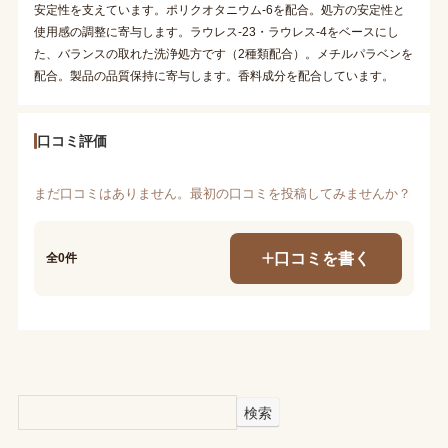
安定性を支えています。ポリクオタニウム-6を配合。処方の安定性と
使用感の調整に寄与します。ラウレス-23・ラウレス-4をベースにし
た、バランスの取れた洗浄処方です（2種類配合）。メチルパラベンを
配合。製品の品質保持に寄与します。香料成分を配合しています。
口コミ評価
まだ口コミはありません。最初の口コミを投稿してみませんか？
口コミを書く
全0件
検索