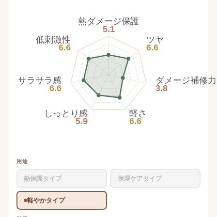
熱ダメージ保護
5.1
低刺激性
ツヤ
6.6
6.6
サラサラ感
ダメージ補修力
6.6
3.8
しっとり感
軽さ
5.9
6.6
用途
熱保護タイプ
保湿ケアタイプ
軽やかタイプ