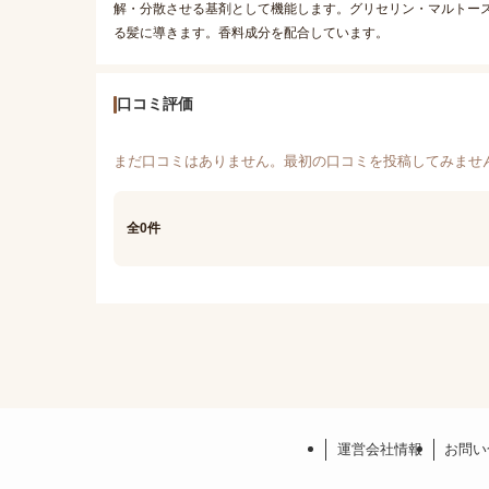
解・分散させる基剤として機能します。グリセリン・マルトー
る髪に導きます。香料成分を配合しています。
口コミ評価
まだ口コミはありません。最初の口コミを投稿してみませ
全0件
運営会社情報
お問い