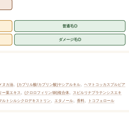
普通毛◎
ダメージ毛◎
メヌカ油
、
(カプリル酸/カプリン酸)ヤシアルキル
、
ヘマトコッカスプルビア
リー葉エキス
、
(クロロフィリン/銅)複合体
、
スピルリナプラテンシスエキ
マルトシルシクロデキストリン
、
エタノール
、
香料
、
トコフェロール