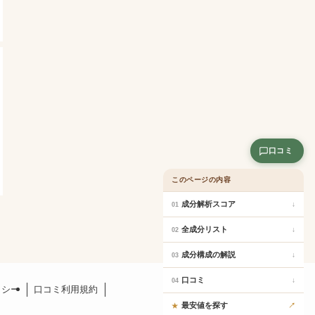
口コミ
このページの内容
成分解析スコア
↓
01
全成分リスト
↓
02
成分構成の解説
↓
03
口コミ
↓
04
リシー
口コミ利用規約
最安値を探す
↗
★