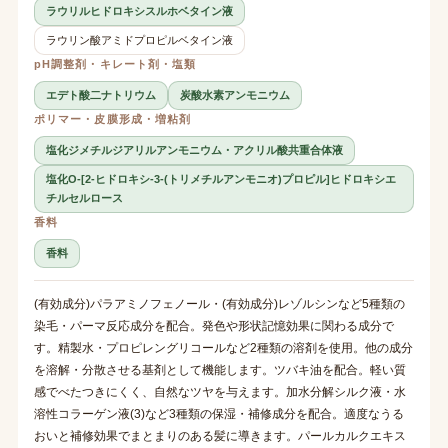
ラウリルヒドロキシスルホベタイン液
ラウリン酸アミドプロピルベタイン液
pH調整剤・キレート剤・塩類
エデト酸二ナトリウム
炭酸水素アンモニウム
ポリマー・皮膜形成・増粘剤
塩化ジメチルジアリルアンモニウム・アクリル酸共重合体液
塩化O-[2-ヒドロキシ-3-(トリメチルアンモニオ)プロピル]ヒドロキシエ
チルセルロース
香料
香料
(有効成分)パラアミノフェノール・(有効成分)レゾルシンなど5種類の
染毛・パーマ反応成分を配合。発色や形状記憶効果に関わる成分で
す。精製水・プロピレングリコールなど2種類の溶剤を使用。他の成分
を溶解・分散させる基剤として機能します。ツバキ油を配合。軽い質
感でべたつきにくく、自然なツヤを与えます。加水分解シルク液・水
溶性コラーゲン液(3)など3種類の保湿・補修成分を配合。適度なうる
おいと補修効果でまとまりのある髪に導きます。パールカルクエキス