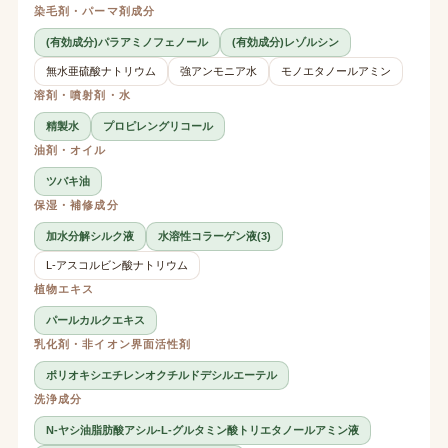
染毛剤・パーマ剤成分
(有効成分)パラアミノフェノール
(有効成分)レゾルシン
無水亜硫酸ナトリウム
強アンモニア水
モノエタノールアミン
溶剤・噴射剤・水
精製水
プロピレングリコール
油剤・オイル
ツバキ油
保湿・補修成分
加水分解シルク液
水溶性コラーゲン液(3)
L-アスコルビン酸ナトリウム
植物エキス
パールカルクエキス
乳化剤・非イオン界面活性剤
ポリオキシエチレンオクチルドデシルエーテル
洗浄成分
N-ヤシ油脂肪酸アシル-L-グルタミン酸トリエタノールアミン液