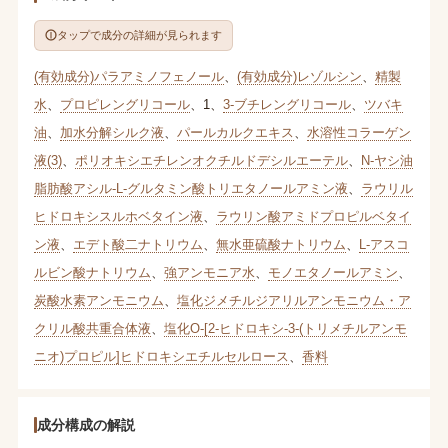
タップで成分の詳細が見られます
(有効成分)パラアミノフェノール
、
(有効成分)レゾルシン
、
精製
水
、
プロピレングリコール
、
1
、
3-ブチレングリコール
、
ツバキ
油
、
加水分解シルク液
、
パールカルクエキス
、
水溶性コラーゲン
液(3)
、
ポリオキシエチレンオクチルドデシルエーテル
、
N-ヤシ油
脂肪酸アシル-L-グルタミン酸トリエタノールアミン液
、
ラウリル
ヒドロキシスルホベタイン液
、
ラウリン酸アミドプロピルベタイ
ン液
、
エデト酸二ナトリウム
、
無水亜硫酸ナトリウム
、
L-アスコ
ルビン酸ナトリウム
、
強アンモニア水
、
モノエタノールアミン
、
炭酸水素アンモニウム
、
塩化ジメチルジアリルアンモニウム・ア
クリル酸共重合体液
、
塩化O-[2-ヒドロキシ-3-(トリメチルアンモ
ニオ)プロピル]ヒドロキシエチルセルロース
、
香料
成分構成の解説