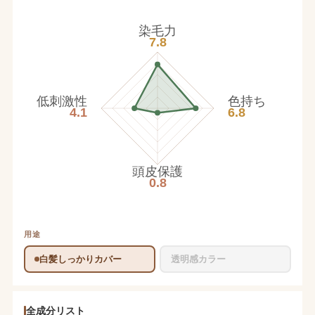
染毛力
7.8
低刺激性
色持ち
4.1
6.8
頭皮保護
0.8
用途
白髪しっかりカバー
透明感カラー
全成分リスト