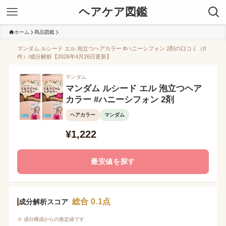
ヘアケア図鑑
ホーム
商品図鑑
マンダム ルシード エル 泡立つヘアカラー #ハニーシフォン 2剤の口コミ（0
件）/成分解析【2026年4月26日更新】
マンダム
マンダム ルシード エル 泡立つヘア
カラー #ハニーシフォン 2剤
ヘアカラー
マンダム
¥1,222
最安値を探す
総合 0.1点
成分解析スコア
※ 成分構成からの推定値です