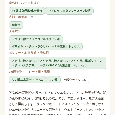
染毛剤・パーマ剤成分
(有効成分)過酸化水素水
ヒドロキシエタンジホスホン酸液
溶剤・噴射剤・水
精製水
洗浄成分
ラウリン酸アミドプロピルベタイン液
ポリオキシエチレンラウリルエーテル硫酸ナトリウム
ポリマー・皮膜形成・増粘剤
アクリル酸アルキル・メタクリル酸アルキル・メタクリル酸ポリオキシ
エチレンステアリルエーテル(20E.O.)共重合体エマルション
pH調整剤・キレート剤・塩類
リン酸二水素ナトリウム
リン酸
水酸化ナトリウム
(有効成分)過酸化水素水・ヒドロキシエタンジホスホン酸液を配合。髪
の色や形状の変化に関わる反応成分です。精製水を使用。処方の基剤
として機能します。ラウリン酸アミドプロピルベタイン液・ポリオキ
シエチレンラウリルエーテル硫酸ナトリウムをベースにした、バラン