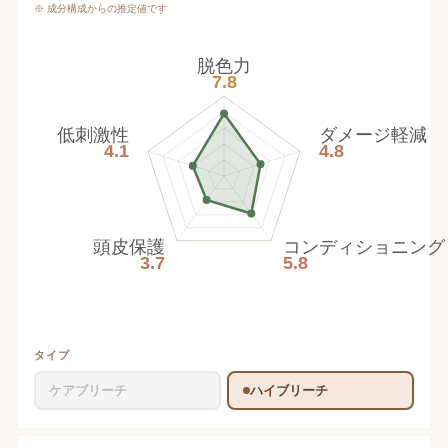
※ 成分構成からの推定値です
脱色力
7.8
低刺激性
ダメージ軽減
4.1
4.8
頭皮保護
コンディショニング
3.7
5.8
タイプ
ケアブリーチ
ハイブリーチ