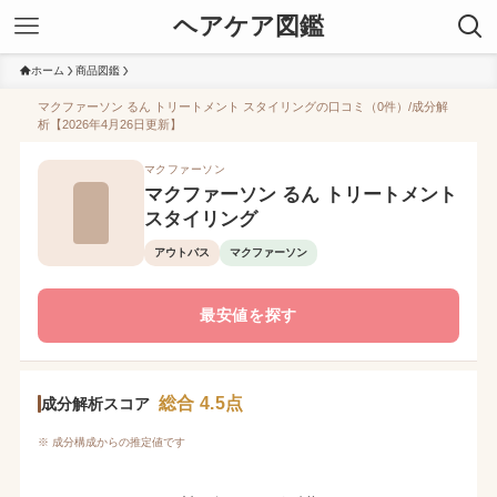
ヘアケア図鑑
ホーム
商品図鑑
マクファーソン るん トリートメント スタイリングの口コミ（0件）/成分解
析【2026年4月26日更新】
マクファーソン
マクファーソン るん トリートメント
スタイリング
アウトバス
マクファーソン
最安値を探す
総合 4.5点
成分解析スコア
※ 成分構成からの推定値です