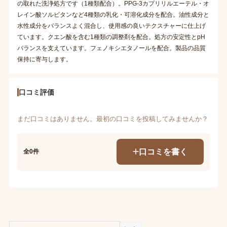
の取れた洗浄処方です（1種類配合）。PPG-3カプリリルエーテル・オ
レイン酸ソルビタンなど4種類の乳化・可溶化成分を配合。油性成分と
水性成分をバランスよく混合し、使用感の良いテクスチャーに仕上げ
ています。クエン酸を含む1種類の調整剤を配合。処方の安定性とpH
バランスを支えています。フェノキシエタノールを配合。製品の品質
保持に寄与します。
口コミ評価
まだ口コミはありません。最初の口コミを投稿してみませんか？
口コミを書く
全0件