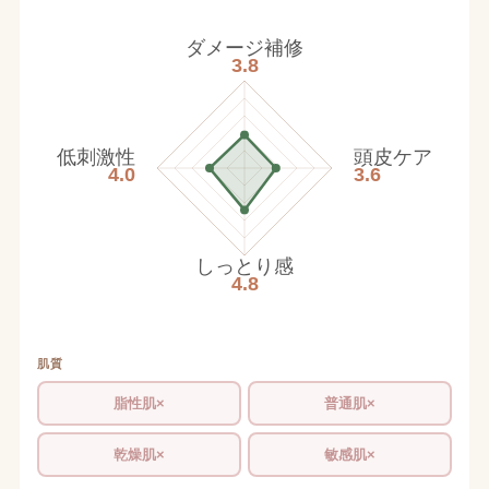
ダメージ補修
3.8
低刺激性
頭皮ケア
4.0
3.6
しっとり感
4.8
肌質
脂性肌×
普通肌×
乾燥肌×
敏感肌×