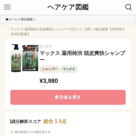
ヘアケア図鑑
ホーム
商品図鑑
マックス 薬用柿渋 頭皮爽快シャンプーの口コミ（0件）/成分解析【2026年4
月26日更新】
マックス
マックス 薬用柿渋 頭皮爽快シャンプ
ー
シャンプー
マックス
¥3,980
最安値を探す
総合 1.5点
成分解析スコア
※ 成分構成からの推定値です