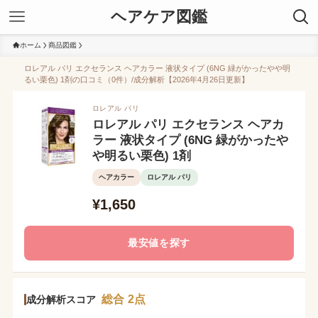
ヘアケア図鑑
ホーム
商品図鑑
ロレアル パリ エクセランス ヘアカラー 液状タイプ (6NG 緑がかったやや明
るい栗色) 1剤の口コミ（0件）/成分解析【2026年4月26日更新】
ロレアル パリ
ロレアル パリ エクセランス ヘアカ
ラー 液状タイプ (6NG 緑がかったや
や明るい栗色) 1剤
ヘアカラー
ロレアル パリ
¥1,650
最安値を探す
総合 2点
成分解析スコア