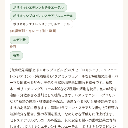
ポリオキシエチレンセチルエーテル
ポリオキシプロピレンステアリルエーテル
ポリオキシエチレンステアリルエーテル
pH調整剤・キレート剤・塩類
エデト酸
香料
香料
(有効成分)塩酸ヒドロキシプロピルビス(N-ヒドロキシエチル-p-フェニ
レンジアミン)・(有効成分)メタアミノフェノールなど6種類の染毛・パ
ーマ反応成分を配合。発色や形状記憶効果に関わる成分です。精製
水・ポリエチレングリコール400など2種類の溶剤を使用。他の成分を
溶解・分散させる基剤として機能します。L-スレオニン・L-プロリン
など4種類の保湿・補修成分を配合。適度なうるおいと補修効果でまと
まりのある髪に導きます。流動パラフィン・ステアリン酸など2種類の
油剤成分を配合。髪の表面を整え、なめらかな手触りに仕上げます。
セトステアリルアルコールを配合。乳化安定と髪への柔軟効果に寄与
します。ポリオキシエチレンセチルエーテル・ポリオキシプロピレン