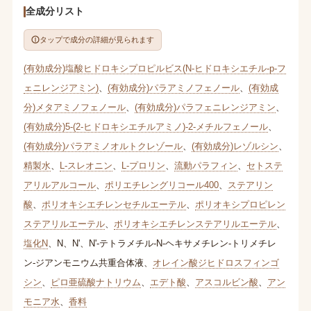
全成分リスト
タップで成分の詳細が見られます
(有効成分)塩酸ヒドロキシプロピルビス(N-ヒドロキシエチル-p-フ
ェニレンジアミン)
、
(有効成分)パラアミノフェノール
、
(有効成
分)メタアミノフェノール
、
(有効成分)パラフェニレンジアミン
、
(有効成分)5-(2-ヒドロキシエチルアミノ)-2-メチルフェノール
、
(有効成分)パラアミノオルトクレゾール
、
(有効成分)レゾルシン
、
精製水
、
L-スレオニン
、
L-プロリン
、
流動パラフィン
、
セトステ
アリルアルコール
、
ポリエチレングリコール400
、
ステアリン
酸
、
ポリオキシエチレンセチルエーテル
、
ポリオキシプロピレン
ステアリルエーテル
、
ポリオキシエチレンステアリルエーテル
、
塩化N
、
N
、
N'
、
N'-テトラメチル-N-ヘキサメチレン-トリメチレ
ン-ジアンモニウム共重合体液
、
オレイン酸ジヒドロスフィンゴ
シン
、
ピロ亜硫酸ナトリウム
、
エデト酸
、
アスコルビン酸
、
アン
モニア水
、
香料