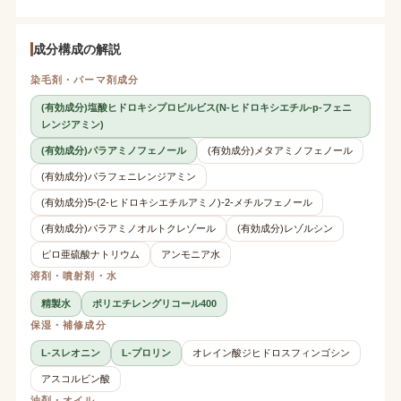
成分構成の解説
染毛剤・パーマ剤成分
(有効成分)塩酸ヒドロキシプロピルビス(N-ヒドロキシエチル-p-フェニ
レンジアミン)
(有効成分)パラアミノフェノール
(有効成分)メタアミノフェノール
(有効成分)パラフェニレンジアミン
(有効成分)5-(2-ヒドロキシエチルアミノ)-2-メチルフェノール
(有効成分)パラアミノオルトクレゾール
(有効成分)レゾルシン
ピロ亜硫酸ナトリウム
アンモニア水
溶剤・噴射剤・水
精製水
ポリエチレングリコール400
保湿・補修成分
L-スレオニン
L-プロリン
オレイン酸ジヒドロスフィンゴシン
アスコルビン酸
油剤・オイル