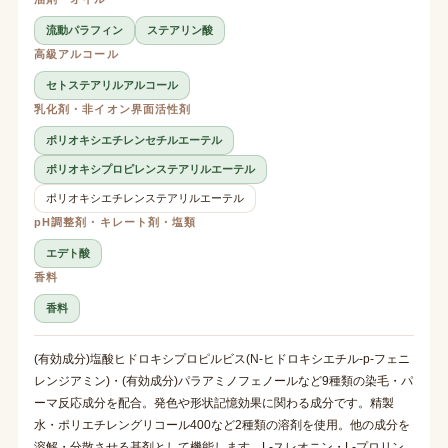
流動パラフィン
ステアリン酸
高級アルコール
セトステアリルアルコール
乳化剤・非イオン界面活性剤
ポリオキシエチレンセチルエーテル
ポリオキシプロピレンステアリルエーテル
ポリオキシエチレンステアリルエーテル
pH調整剤・キレート剤・塩類
エデト酸
香料
香料
(有効成分)塩酸ヒドロキシプロピルビス(N-ヒドロキシエチル-p-フェニ
レンジアミン)・(有効成分)パラアミノフェノールなど9種類の染毛・パ
ーマ反応成分を配合。発色や形状記憶効果に関わる成分です。精製
水・ポリエチレングリコール400など2種類の溶剤を使用。他の成分を
溶解・分散させる基剤として機能します。L-スレオニン・L-プロリン