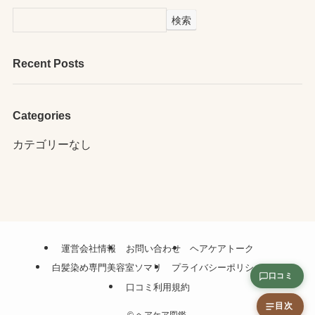
検索
Recent Posts
Categories
カテゴリーなし
運営会社情報
お問い合わせ
ヘアケアトーク
白髪染め専門美容室ソマリ
プライバシーポリシー
口コミ
口コミ利用規約
目次
©
ヘアケア図鑑.