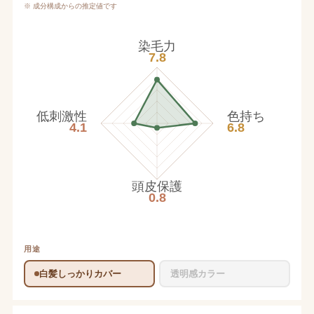
※ 成分構成からの推定値です
染毛力
7.8
低刺激性
色持ち
4.1
6.8
頭皮保護
0.8
用途
白髪しっかりカバー
透明感カラー