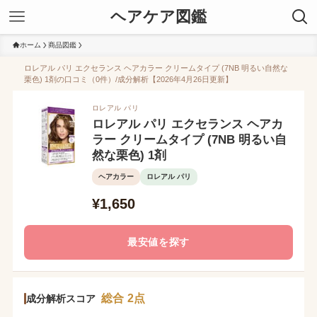
ヘアケア図鑑
ホーム
商品図鑑
ロレアル パリ エクセランス ヘアカラー クリームタイプ (7NB 明るい自然な
栗色) 1剤の口コミ（0件）/成分解析【2026年4月26日更新】
ロレアル パリ
ロレアル パリ エクセランス ヘアカ
ラー クリームタイプ (7NB 明るい自
然な栗色) 1剤
ヘアカラー
ロレアル パリ
¥1,650
最安値を探す
総合 2点
成分解析スコア