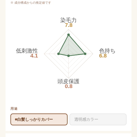
※ 成分構成からの推定値です
染毛力
7.8
低刺激性
色持ち
4.1
6.8
頭皮保護
0.8
用途
白髪しっかりカバー
透明感カラー