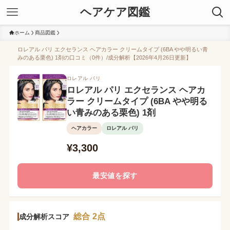
ヘアケア図鑑
ホーム
商品図鑑
ロレアル パリ エクセランス ヘアカラー クリームタイプ (6BA やや明るい青
みのある栗色) 1剤の口コミ（0件）/成分解析【2026年4月26日更新】
ロレアル パリ
ロレアル パリ エクセランス ヘアカ
ラー クリームタイプ (6BA やや明る
い青みのある栗色) 1剤
ヘアカラー
ロレアル パリ
¥3,300
最安値を探す
総合 2点
成分解析スコア