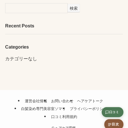
検索
Recent Posts
Categories
カテゴリーなし
運営会社情報
お問い合わせ
ヘアケアトーク
白髪染め専門美容室ソマリ
プライバシーポリシー
口コミ
口コミ利用規約
目次
©
ヘアケア図鑑.