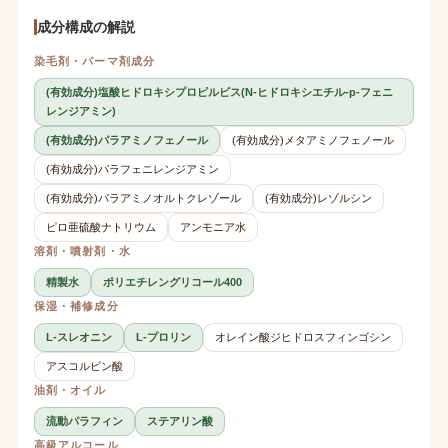
成分構成の解説
染毛剤・パーマ剤成分
(有効成分)塩酸ヒドロキシプロピルビス(N-ヒドロキシエチル-p-フェニ
レンジアミン)
(有効成分)パラアミノフェノール
(有効成分)メタアミノフェノール
(有効成分)パラフェニレンジアミン
(有効成分)パラアミノオルトクレゾール
(有効成分)レゾルシン
ピロ亜硫酸ナトリウム
アンモニア水
溶剤・噴射剤・水
精製水
ポリエチレングリコール400
保湿・補修成分
L-スレオニン
L-プロリン
オレイン酸ジヒドロスフィンゴシン
アスコルビン酸
油剤・オイル
流動パラフィン
ステアリン酸
高級アルコール