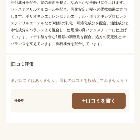
油剤成分を配合。髪の表面を整え、なめらかな手触りに仕上げます。
セトステアリルアルコールを配合。乳化安定と髪への柔軟効果に寄与
します。ポリオキシエチレンセチルエーテル・ポリオキシプロピレン
ステアリルエーテルなど3種類の乳化・可溶化成分を配合。油性成分と
水性成分をバランスよく混合し、使用感の良いテクスチャーに仕上げ
ています。エデト酸を含む1種類の調整剤を配合。処方の安定性とpH
バランスを支えています。香料成分を配合しています。
口コミ評価
まだ口コミはありません。最初の口コミを投稿してみませんか？
口コミを書く
全0件