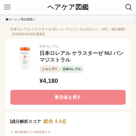
ヘアケア図鑑
ホーム
商品図鑑
日本ロレアル ケラスターゼ NU バン マジストラルの口コミ（0件）/成分解析
【2026年4月26日更新】
日本ロレアル
日本ロレアル ケラスターゼ NU バン
マジストラル
シャンプー
日本ロレアル
¥4,180
最安値を探す
総合 4.4点
成分解析スコア
※ 成分構成からの推定値です