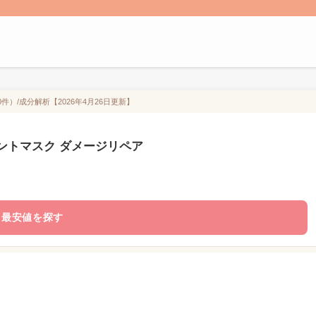
（0件）/成分解析【2026年4月26日更新】
リートメントマスク ダメージリペア
最安値を探す