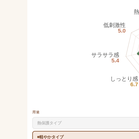
低刺激性
5.0
サラサラ感
5.4
しっとり感
6.7
用途
熱保護タイプ
軽やかタイプ