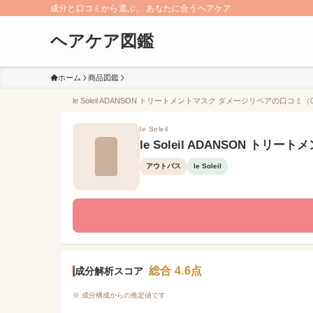
成分と口コミから選ぶ、 あなたに合うヘアケア
ヘアケア図鑑
ホーム
商品図鑑
le Soleil ADANSON トリートメントマスク ダメージリペアの口コミ
le Soleil
le Soleil ADANSON ト
アウトバス
le Soleil
総合 4.6点
成分解析スコア
※ 成分構成からの推定値です