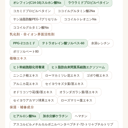
オレフィン(C14-16)スルホン酸Na
ラウラミドプロピルベタイン
コカミドプロピルベタイン
ココイルグルタミン酸2Na
ヤシ油脂肪酸PEG-7グリセリル
ココイルトレオニンNa
ココイルグルタミン酸Na
乳化剤・非イオン界面活性剤
PPG-2コカミド
テトラオレイン酸ソルベス-60
水添レシチン
ポリソルベート80
植物エキス
ヒト幹細胞順化培養液
ヒト脂肪由来間葉系細胞エクソソーム
ニンニク根エキス
ローマカミツレ花エキス
ゴボウ根エキス
アルニカ花エキス
セイヨウキズタ葉/茎エキス
オドリコソウ花/葉/茎エキス
オランダガラシ葉/茎エキス
セイヨウアカマツ球果エキス
ローズマリー葉エキス
保湿・補修成分
ヒアルロン酸Na
加水分解ケラチン
ヘマチン
アスコルビルメチルカルボニルペンタペプチド-72-トリ-t-ブチルトリプ