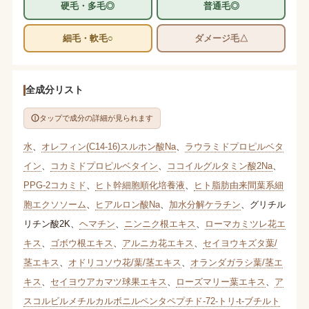
硬毛・多毛◎
普通毛◎
細毛・軟毛○
ダメージ毛△
全成分リスト
タップで成分の詳細が見られます
水
、
オレフィン(C14-16)スルホン酸Na
、
ラウラミドプロピルベタ
イン
、
コカミドプロピルベタイン
、
ココイルグルタミン酸2Na
、
PPG-2コカミド
、
ヒト幹細胞順化培養液
、
ヒト脂肪由来間葉系細
胞エクソソーム
、
ヒアルロン酸Na
、
加水分解ケラチン
、
グリチル
リチン酸2K
、
ヘマチン
、
ニンニク根エキス
、
ローマカミツレ花エ
キス
、
ゴボウ根エキス
、
アルニカ花エキス
、
セイヨウキズタ葉/
茎エキス
、
オドリコソウ花/葉/茎エキス
、
オランダガラシ葉/茎エ
キス
、
セイヨウアカマツ球果エキス
、
ローズマリー葉エキス
、
ア
スコルビルメチルカルボニルペンタペプチド-72-トリ-t-ブチルト