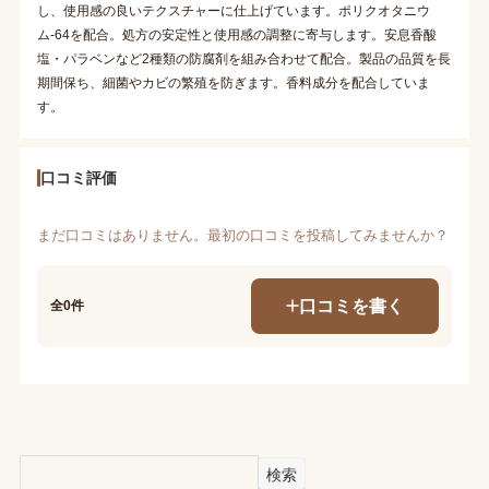
し、使用感の良いテクスチャーに仕上げています。ポリクオタニウ
ム-64を配合。処方の安定性と使用感の調整に寄与します。安息香酸
塩・パラベンなど2種類の防腐剤を組み合わせて配合。製品の品質を長
期間保ち、細菌やカビの繁殖を防ぎます。香料成分を配合していま
す。
口コミ評価
まだ口コミはありません。最初の口コミを投稿してみませんか？
口コミを書く
全0件
検索