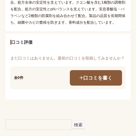
合。処方全体の安定性を支えています。クエン酸を含む1種類の調整剤
を配合。処方の安定性とpHバランスを支えています。安息香酸塩・パ
ラベンなど2種類の防腐剤を組み合わせて配合。製品の品質を長期間保
ち、細菌やカビの繁殖を防ぎます。香料成分を配合しています。
口コミ評価
まだ口コミはありません。最初の口コミを投稿してみませんか？
口コミを書く
全0件
検索