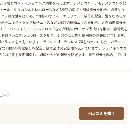
っとり感とコンディショニング効果を与えます。ジメチコン・アモジメチコンを配
トール・グリコシルトレハロースなど4種類の保湿・補修成分を配合。適度なう
・コメ胚芽油をはじめ、5種類のオイル・エモリエント成分を配合。髪をなめらか
キ果実エキス・ダイズ種子エキスなど5種類の植物エキスを配合。天然由来成分を
リド・ベヘントリモニウムクロリドなど3種類のカチオン系成分を配合。静電気を
ヒドロキシエチルセルロースを配合。処方の安定性と使用感の調整に寄与します。
バランスを支えています。ラウレス-4・ラウレス-23をベースにした、バランス
を含む1種類の乳化成分を配合。処方全体の安定性を支えています。フェノキシエタ
製品の品質を長期間保ち、細菌やカビの繁殖を防ぎます。香料成分を配合していま
んか？
口コミを書く