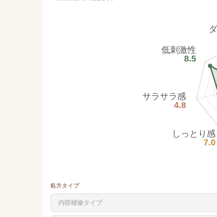
低刺激性
8.5
サラサラ感
4.8
しっとり感
7.0
処方タイプ
内部補修タイプ