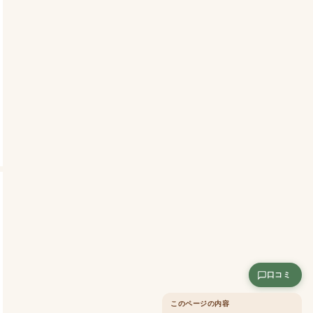
口コミ
このページの内容