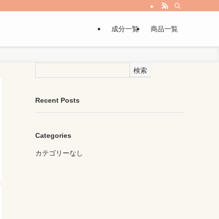
成分一覧
商品一覧
検索
Recent Posts
Categories
カテゴリーなし