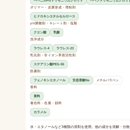
ベヘニルPGトリモニウムクロリド
ベヘントリモニウムクロリ
ポリマー・皮膜形成・増粘剤
ヒドロキシエチルセルロース
pH調整剤・キレート剤・塩類
クエン酸
乳酸
洗浄成分
ラウレス-4
ラウレス-23
乳化剤・非イオン界面活性剤
ステアリン酸PEG-55
防腐剤
フェノキシエタノール
安息香酸Na
メチルパラベン
香料
香料
着色料・色素・顔料
カラメル
水・エタノールなど3種類の溶剤を使用。他の成分を溶解・分