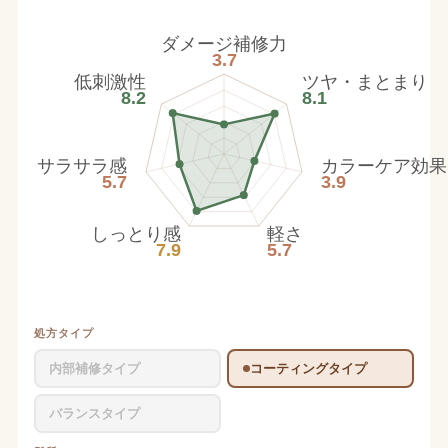
ダメージ補修力
3.7
低刺激性
ツヤ・まとまり
8.2
8.1
サラサラ感
カラーケア効果
5.7
3.9
しっとり感
軽さ
7.9
5.7
処方タイプ
内部補修タイプ
コーティングタイプ
バランスタイプ