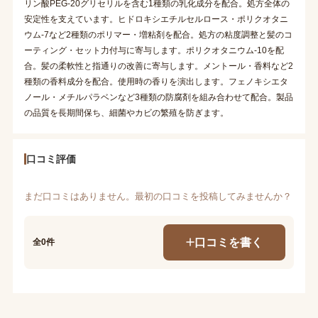
リン酸PEG-20グリセリルを含む1種類の乳化成分を配合。処方全体の
安定性を支えています。ヒドロキシエチルセルロース・ポリクオタニ
ウム-7など2種類のポリマー・増粘剤を配合。処方の粘度調整と髪のコ
ーティング・セット力付与に寄与します。ポリクオタニウム-10を配
合。髪の柔軟性と指通りの改善に寄与します。メントール・香料など2
種類の香料成分を配合。使用時の香りを演出します。フェノキシエタ
ノール・メチルパラベンなど3種類の防腐剤を組み合わせて配合。製品
の品質を長期間保ち、細菌やカビの繁殖を防ぎます。
口コミ評価
まだ口コミはありません。最初の口コミを投稿してみませんか？
口コミを書く
全0件