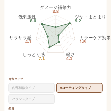
ダメージ補修力
3.8
低刺激性
ツヤ・まとまり
8.6
9.2
サラサラ感
カラーケア効果
4.1
1.5
しっとり感
軽さ
7.1
4.1
処方タイプ
内部補修タイプ
コーティングタイプ
バランスタイプ
髪質