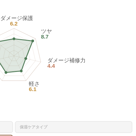
熱ダメージ保護
6.2
ツヤ
8.7
ダメージ補修力
4.4
軽さ
6.1
保湿ケアタイプ