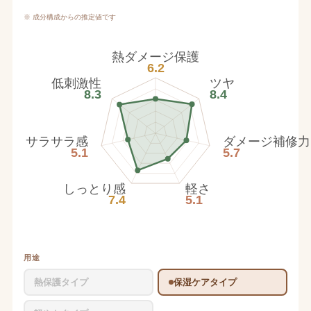
※ 成分構成からの推定値です
熱ダメージ保護
6.2
低刺激性
ツヤ
8.3
8.4
サラサラ感
ダメージ補修力
5.1
5.7
しっとり感
軽さ
7.4
5.1
用途
熱保護タイプ
保湿ケアタイプ