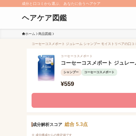
成分と口コミから選ぶ、 あなたに合うヘアケア
ヘアケア図鑑
ホーム
商品図鑑
コーセーコスメポート ジュレーム シャンプー モイストリペアの口コミ（
コーセーコスメポート
コーセーコスメポート ジュレー
シャンプー
コーセーコスメポート
¥559
総合 5.3点
成分解析スコア
※ 成分構成からの推定値です