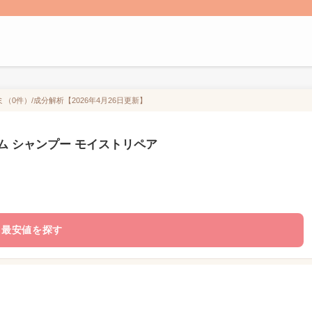
0件）/成分解析【2026年4月26日更新】
ム シャンプー モイストリペア
最安値を探す