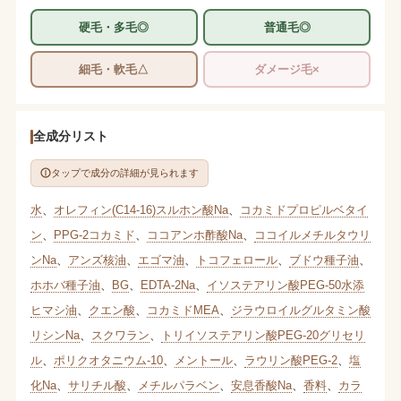
硬毛・多毛◎
普通毛◎
細毛・軟毛△
ダメージ毛×
全成分リスト
タップで成分の詳細が見られます
水
、
オレフィン(C14-16)スルホン酸Na
、
コカミドプロピルベタイ
ン
、
PPG-2コカミド
、
ココアンホ酢酸Na
、
ココイルメチルタウリ
ンNa
、
アンズ核油
、
エゴマ油
、
トコフェロール
、
ブドウ種子油
、
ホホバ種子油
、
BG
、
EDTA-2Na
、
イソステアリン酸PEG-50水添
ヒマシ油
、
クエン酸
、
コカミドMEA
、
ジラウロイルグルタミン酸
リシンNa
、
スクワラン
、
トリイソステアリン酸PEG-20グリセリ
ル
、
ポリクオタニウム-10
、
メントール
、
ラウリン酸PEG-2
、
塩
化Na
、
サリチル酸
、
メチルパラベン
、
安息香酸Na
、
香料
、
カラ