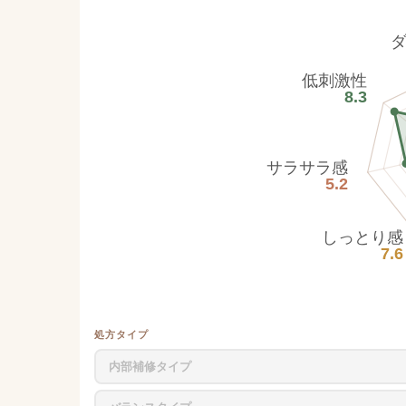
低刺激性
8.3
サラサラ感
5.2
しっとり感
7.6
処方タイプ
内部補修タイプ