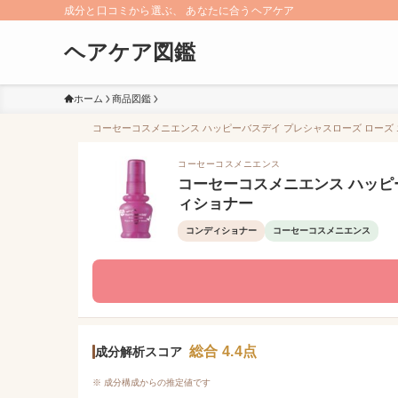
成分と口コミから選ぶ、 あなたに合うヘアケア
ヘアケア図鑑
ホーム
商品図鑑
コーセーコスメニエンス ハッピーバスデイ プレシャスローズ ローズ エ
コーセーコスメニエンス
コーセーコスメニエンス ハッピ
ィショナー
コンディショナー
コーセーコスメニエンス
総合 4.4点
成分解析スコア
※ 成分構成からの推定値です