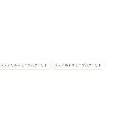
ジステアリルジモニウムクロリド
ステアルトリモニウムクロリド