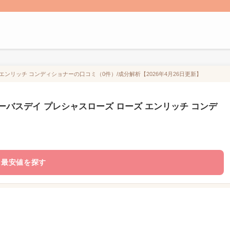
ンリッチ コンディショナーの口コミ（0件）/成分解析【2026年4月26日更新】
ーバスデイ プレシャスローズ ローズ エンリッチ コンデ
最安値を探す