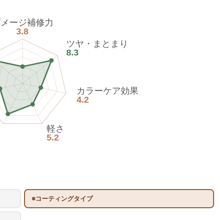
ダメージ補修力
3.8
ツヤ・まとまり
8.3
カラーケア効果
4.2
軽さ
5.2
コーティングタイプ