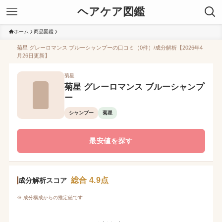
ヘアケア図鑑
ホーム
商品図鑑
菊星 グレーロマンス ブルーシャンプーの口コミ（0件）/成分解析【2026年4
月26日更新】
菊星
菊星 グレーロマンス ブルーシャンプ
ー
シャンプー
菊星
最安値を探す
総合 4.9点
成分解析スコア
※ 成分構成からの推定値です