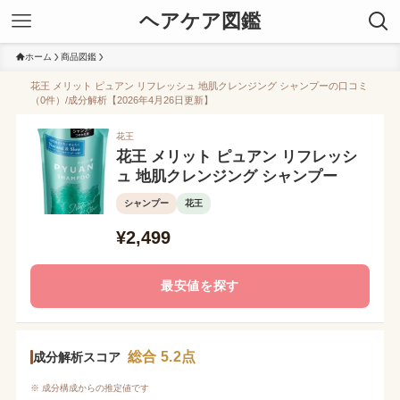
ヘアケア図鑑
ホーム
商品図鑑
花王 メリット ピュアン リフレッシュ 地肌クレンジング シャンプーの口コミ
（0件）/成分解析【2026年4月26日更新】
花王
花王 メリット ピュアン リフレッシ
ュ 地肌クレンジング シャンプー
シャンプー
花王
¥2,499
最安値を探す
総合 5.2点
成分解析スコア
※ 成分構成からの推定値です