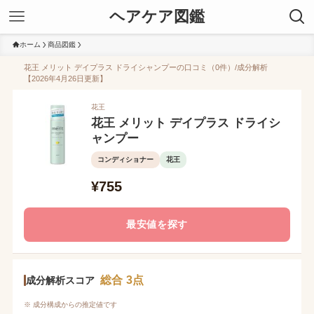
ヘアケア図鑑
ホーム
商品図鑑
花王 メリット デイプラス ドライシャンプーの口コミ（0件）/成分解析
【2026年4月26日更新】
花王
花王 メリット デイプラス ドライシ
ャンプー
コンディショナー
花王
¥755
最安値を探す
総合 3点
成分解析スコア
※ 成分構成からの推定値です