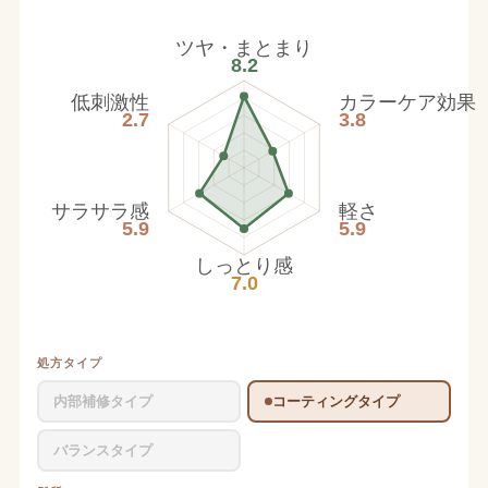
ツヤ・まとまり
8.2
低刺激性
カラーケア効果
2.7
3.8
サラサラ感
軽さ
5.9
5.9
しっとり感
7.0
処方タイプ
内部補修タイプ
コーティングタイプ
バランスタイプ