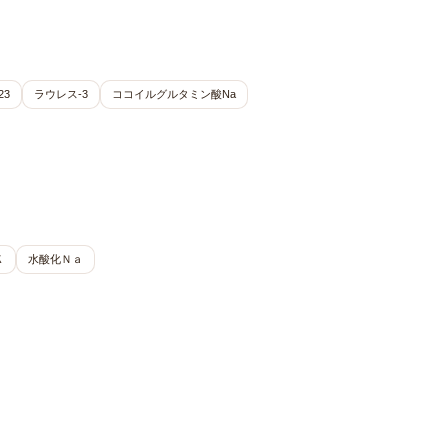
23
ラウレス-3
ココイルグルタミン酸Na
Ｋ
水酸化Ｎａ