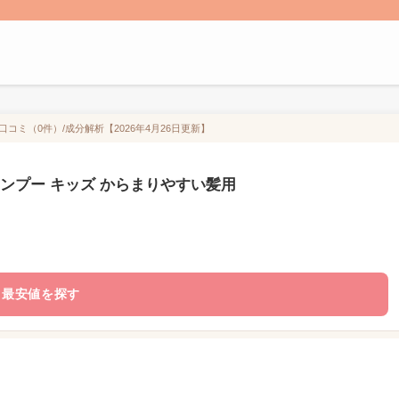
コミ（0件）/成分解析【2026年4月26日更新】
ャンプー キッズ からまりやすい髪用
最安値を探す