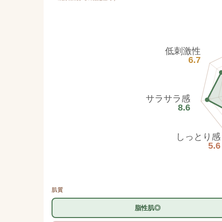
低刺激性
6.7
サラサラ感
8.6
しっとり感
5.6
肌質
脂性肌◎