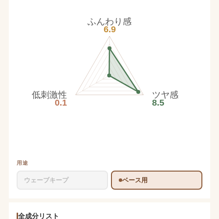
ふんわり感
6.9
低刺激性
ツヤ感
0.1
8.5
用途
ウェーブキープ
ベース用
全成分リスト