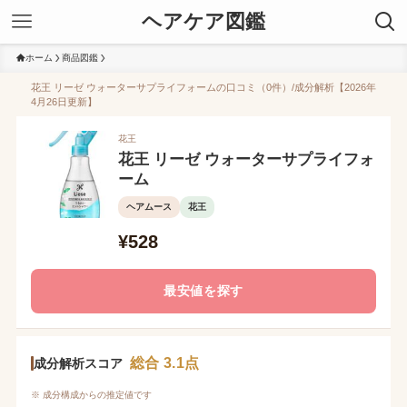
ヘアケア図鑑
ホーム
商品図鑑
花王 リーゼ ウォーターサプライフォームの口コミ（0件）/成分解析【2026年
4月26日更新】
花王
花王 リーゼ ウォーターサプライフォ
ーム
ヘアムース
花王
¥528
最安値を探す
総合 3.1点
成分解析スコア
※ 成分構成からの推定値です