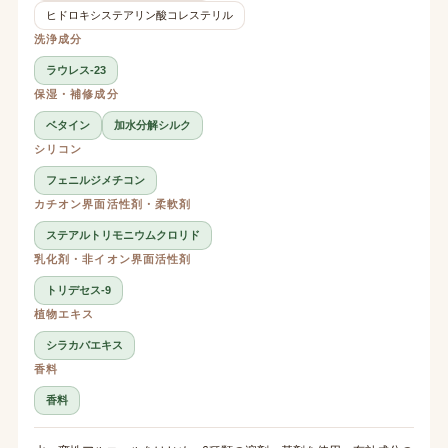
ヒドロキシステアリン酸コレステリル
洗浄成分
ラウレス-23
保湿・補修成分
ベタイン
加水分解シルク
シリコン
フェニルジメチコン
カチオン界面活性剤・柔軟剤
ステアルトリモニウムクロリド
乳化剤・非イオン界面活性剤
トリデセス-9
植物エキス
シラカバエキス
香料
香料