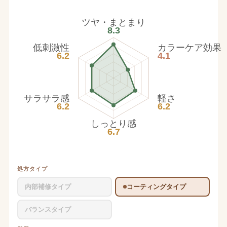
ツヤ・まとまり
8.3
低刺激性
カラーケア効果
6.2
4.1
サラサラ感
軽さ
6.2
6.2
しっとり感
6.7
処方タイプ
内部補修タイプ
コーティングタイプ
バランスタイプ