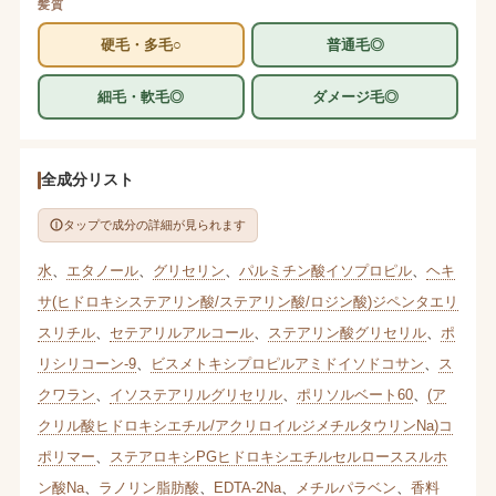
髪質
硬毛・多毛○
普通毛◎
細毛・軟毛◎
ダメージ毛◎
全成分リスト
タップで成分の詳細が見られます
水
、
エタノール
、
グリセリン
、
パルミチン酸イソプロピル
、
ヘキ
サ(ヒドロキシステアリン酸/ステアリン酸/ロジン酸)ジペンタエリ
スリチル
、
セテアリルアルコール
、
ステアリン酸グリセリル
、
ポ
リシリコーン-9
、
ビスメトキシプロピルアミドイソドコサン
、
ス
クワラン
、
イソステアリルグリセリル
、
ポリソルベート60
、
(ア
クリル酸ヒドロキシエチル/アクリロイルジメチルタウリンNa)コ
ポリマー
、
ステアロキシPGヒドロキシエチルセルローススルホ
ン酸Na
、
ラノリン脂肪酸
、
EDTA-2Na
、
メチルパラベン
、
香料