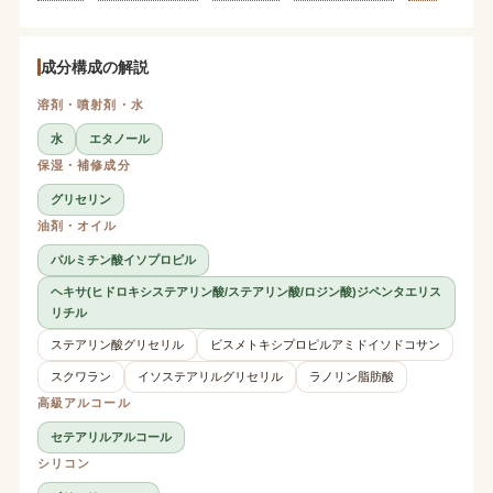
成分構成の解説
溶剤・噴射剤・水
水
エタノール
保湿・補修成分
グリセリン
油剤・オイル
パルミチン酸イソプロピル
ヘキサ(ヒドロキシステアリン酸/ステアリン酸/ロジン酸)ジペンタエリス
リチル
ステアリン酸グリセリル
ビスメトキシプロピルアミドイソドコサン
スクワラン
イソステアリルグリセリル
ラノリン脂肪酸
高級アルコール
セテアリルアルコール
シリコン