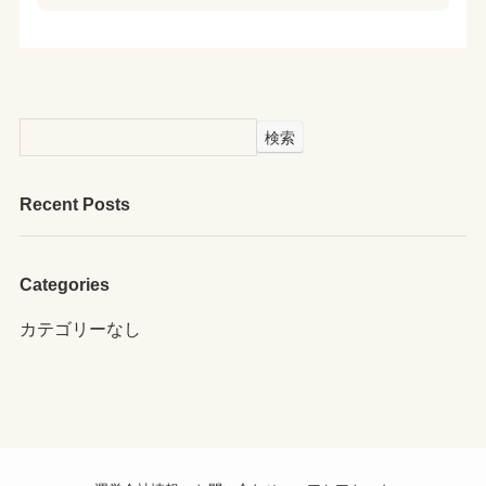
検索
Recent Posts
Categories
カテゴリーなし