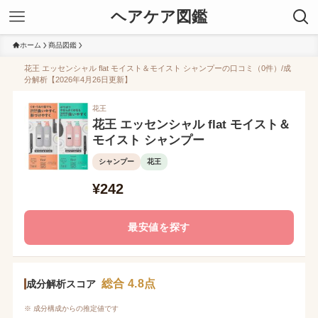
ヘアケア図鑑
ホーム
商品図鑑
花王 エッセンシャル flat モイスト＆モイスト シャンプーの口コミ（0件）/成
分解析【2026年4月26日更新】
花王
花王 エッセンシャル flat モイスト＆
モイスト シャンプー
シャンプー
花王
¥242
最安値を探す
総合 4.8点
成分解析スコア
※ 成分構成からの推定値です