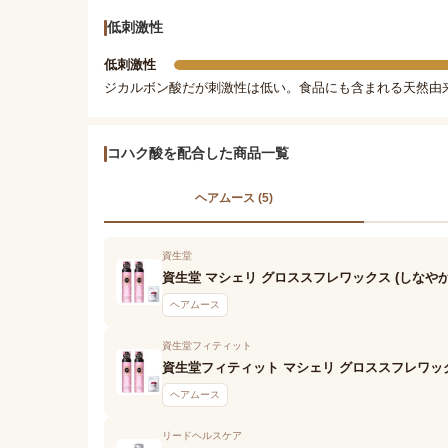
低刺激性
低刺激性
ジカルボン酸だが刺激性は低い。食品にも含まれる天然由
コハク酸を配合した商品一覧
ヘアムース (5)
資生堂
資生堂 マシェリ グロススフレワックス (しなや
ヘアムース
資生堂フィティット
資生堂フィティット マシェリ グロススフレワック
ヘアムース
リードヘルスケア