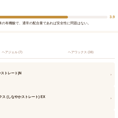
3.9
来の有機酸で、通常の配合量であれば安全性に問題はない。
ヘアジェル (7)
ヘアワックス (38)
かストレート)N
›
ス (しなやかストレート) EX
›