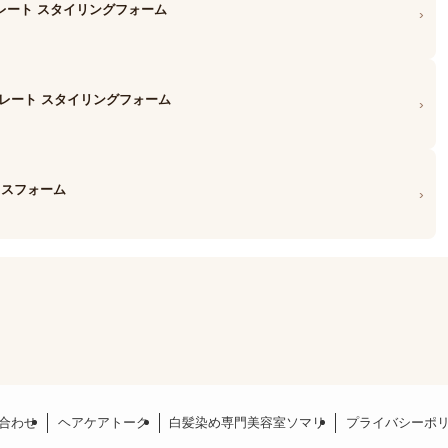
Eストレート スタイリングフォーム
›
Iストレート スタイリングフォーム
›
クスフォーム
›
合わせ
ヘアケアトーク
白髪染め専門美容室ソマリ
プライバシーポ