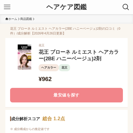
ヘアケア図鑑
ホーム
商品図鑑
花王 ブローネ ルミエスト ヘアカラー(2BE ハニーベージュ)2剤の口コミ（0
件）/成分解析【2026年4月26日更新】
花王
花王 ブローネ ルミエスト ヘアカラ
ー(2BE ハニーベージュ)2剤
ヘアカラー
花王
¥962
最安値を探す
総合 1.2点
成分解析スコア
※ 成分構成からの推定値です