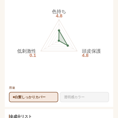
色持ち
4.8
低刺激性
頭皮保護
0.1
4.8
用途
白髪しっかりカバー
透明感カラー
全成分リスト