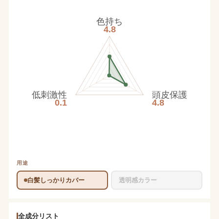
色持ち
4.8
低刺激性
頭皮保護
0.1
4.8
用途
白髪しっかりカバー
透明感カラー
全成分リスト