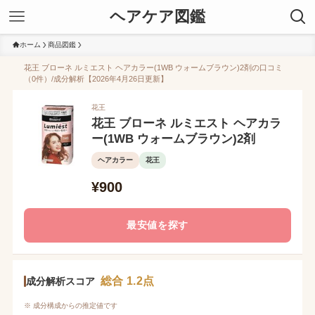
ヘアケア図鑑
ホーム
商品図鑑
花王 ブローネ ルミエスト ヘアカラー(1WB ウォームブラウン)2剤の口コミ
（0件）/成分解析【2026年4月26日更新】
花王
花王 ブローネ ルミエスト ヘアカラ
ー(1WB ウォームブラウン)2剤
ヘアカラー
花王
¥900
最安値を探す
総合 1.2点
成分解析スコア
※ 成分構成からの推定値です