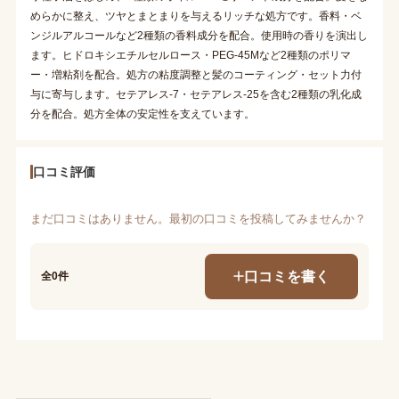
めらかに整え、ツヤとまとまりを与えるリッチな処方です。香料・ベ
ンジルアルコールなど2種類の香料成分を配合。使用時の香りを演出し
ます。ヒドロキシエチルセルロース・PEG-45Mなど2種類のポリマ
ー・増粘剤を配合。処方の粘度調整と髪のコーティング・セット力付
与に寄与します。セテアレス-7・セテアレス-25を含む2種類の乳化成
分を配合。処方全体の安定性を支えています。
口コミ評価
まだ口コミはありません。最初の口コミを投稿してみませんか？
口コミを書く
全0件