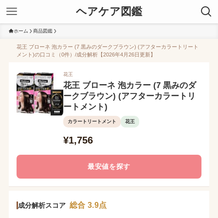
ヘアケア図鑑
ホーム
商品図鑑
花王 ブローネ 泡カラー (7 黒みのダークブラウン) (アフターカラートリート
メント)の口コミ（0件）/成分解析【2026年4月26日更新】
花王
花王 ブローネ 泡カラー (7 黒みのダ
ークブラウン) (アフターカラートリ
ートメント)
カラートリートメント
花王
¥1,756
最安値を探す
総合 3.9点
成分解析スコア