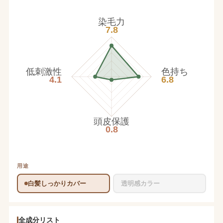
染毛力
7.8
低刺激性
色持ち
4.1
6.8
頭皮保護
0.8
用途
白髪しっかりカバー
透明感カラー
全成分リスト