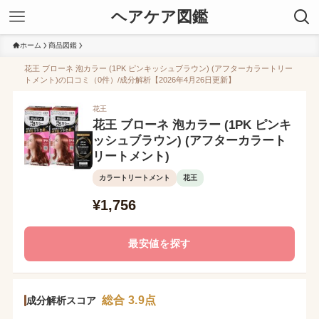
ヘアケア図鑑
ホーム
商品図鑑
花王 ブローネ 泡カラー (1PK ピンキッシュブラウン) (アフターカラートリー
トメント)の口コミ（0件）/成分解析【2026年4月26日更新】
花王
花王 ブローネ 泡カラー (1PK ピンキ
ッシュブラウン) (アフターカラート
リートメント)
カラートリートメント
花王
¥1,756
最安値を探す
総合 3.9点
成分解析スコア