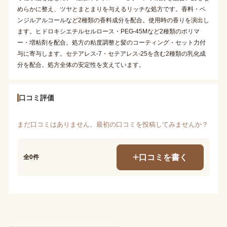
めらかに整え、ツヤとまとまりを与えるリッチな処方です。香料・ベ
ンジルアルコールなど2種類の香料成分を配合。使用時の香りを演出し
ます。ヒドロキシエチルセルロース・PEG-45Mなど2種類のポリマ
ー・増粘剤を配合。処方の粘度調整と髪のコーティング・セット力付
与に寄与します。セテアレス-7・セテアレス-25を含む2種類の乳化成
分を配合。処方全体の安定性を支えています。
口コミ評価
まだ口コミはありません。最初の口コミを投稿してみませんか？
口コミを書く
全0件