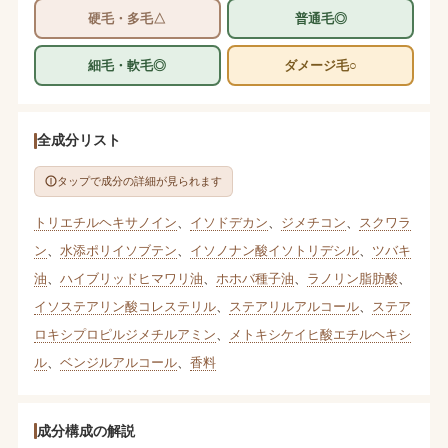
硬毛・多毛△
普通毛◎
細毛・軟毛◎
ダメージ毛○
全成分リスト
タップで成分の詳細が見られます
トリエチルヘキサノイン
、
イソドデカン
、
ジメチコン
、
スクワラ
ン
、
水添ポリイソブテン
、
イソノナン酸イソトリデシル
、
ツバキ
油
、
ハイブリッドヒマワリ油
、
ホホバ種子油
、
ラノリン脂肪酸
、
イソステアリン酸コレステリル
、
ステアリルアルコール
、
ステア
ロキシプロピルジメチルアミン
、
メトキシケイヒ酸エチルヘキシ
ル
、
ベンジルアルコール
、
香料
成分構成の解説