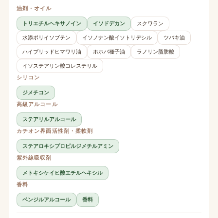
油剤・オイル
トリエチルヘキサノイン
イソドデカン
スクワラン
水添ポリイソブテン
イソノナン酸イソトリデシル
ツバキ油
ハイブリッドヒマワリ油
ホホバ種子油
ラノリン脂肪酸
イソステアリン酸コレステリル
シリコン
ジメチコン
高級アルコール
ステアリルアルコール
カチオン界面活性剤・柔軟剤
ステアロキシプロピルジメチルアミン
紫外線吸収剤
メトキシケイヒ酸エチルヘキシル
香料
ベンジルアルコール
香料