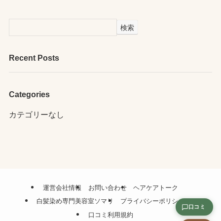
検索
Recent Posts
Categories
カテゴリーなし
運営会社情報
お問い合わせ
ヘアケアトーク
白髪染め専門美容室ソマリ
プライバシーポリシー
口コミ
口コミ利用規約