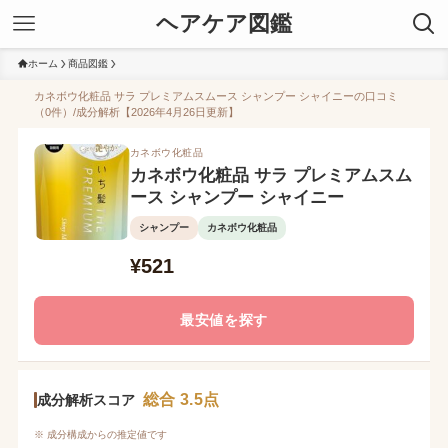
ヘアケア図鑑
ホーム
商品図鑑
カネボウ化粧品 サラ プレミアムスムース シャンプー シャイニーの口コミ
（0件）/成分解析【2026年4月26日更新】
カネボウ化粧品
カネボウ化粧品 サラ プレミアムスム
ース シャンプー シャイニー
シャンプー
カネボウ化粧品
¥521
最安値を探す
総合 3.5点
成分解析スコア
※ 成分構成からの推定値です