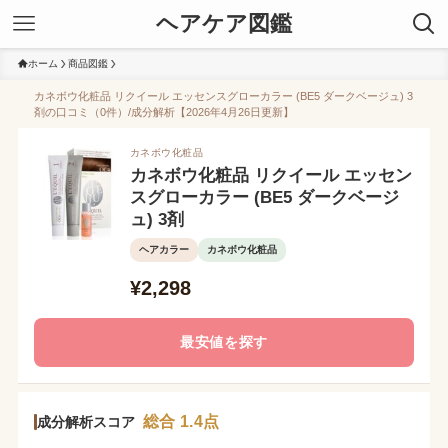
ヘアケア図鑑
ホーム
商品図鑑
カネボウ化粧品 リクイール エッセンスグローカラー (BE5 ダークベージュ) 3
剤の口コミ（0件）/成分解析【2026年4月26日更新】
カネボウ化粧品
カネボウ化粧品 リクイール エッセン
スグローカラー (BE5 ダークベージ
ュ) 3剤
ヘアカラー
カネボウ化粧品
¥2,298
最安値を探す
総合 1.4点
成分解析スコア