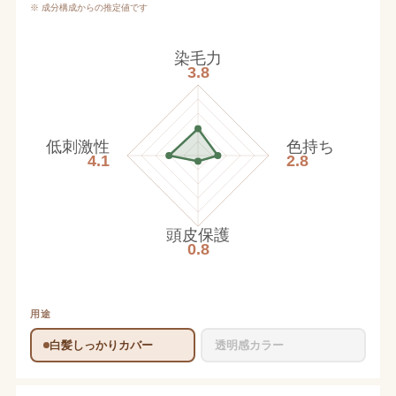
※ 成分構成からの推定値です
染毛力
3.8
低刺激性
色持ち
4.1
2.8
頭皮保護
0.8
用途
白髪しっかりカバー
透明感カラー