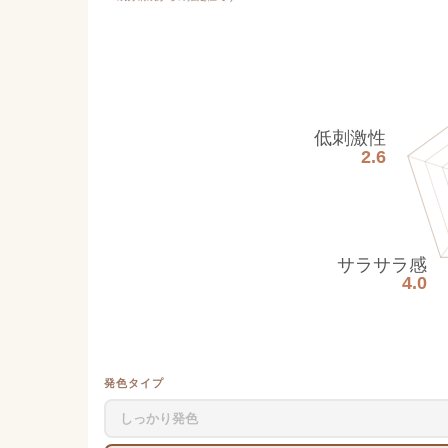
低刺激性
2.6
サラサラ感
4.0
発色タイプ
しっかり発色