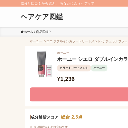
成分と口コミから選ぶ、 あなたに合うヘアケア
ヘアケア図鑑
ホーム
商品図鑑
ホーユー シエロ ダブルインカラートリートメント (ナチュラルブラック
ホーユー
ホーユー シエロ ダブルインカラ
カラートリートメント
ホーユー
¥1,236
総合 2.5点
成分解析スコア
※ 成分構成からの推定値です