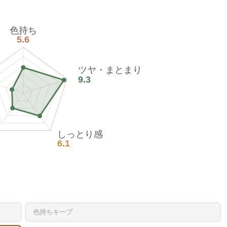
色持ち
5.6
ツヤ・まとまり
9.3
しっとり感
6.1
色持ちキープ