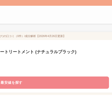
)の口コミ（0件）/成分解析【2026年4月26日更新】
ートリートメント (ナチュラルブラック)
最安値を探す