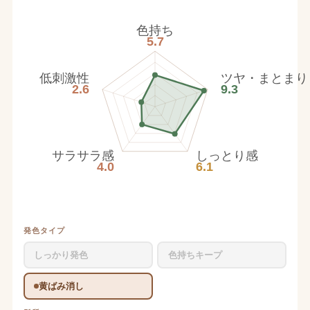
色持ち
5.7
低刺激性
ツヤ・まとまり
2.6
9.3
サラサラ感
しっとり感
4.0
6.1
発色タイプ
しっかり発色
色持ちキープ
黄ばみ消し